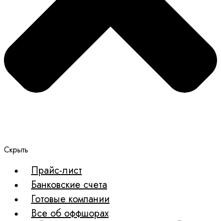
Скрыть
Прайс-лист
Банковские счета
Готовые компании
Все об оффшорах