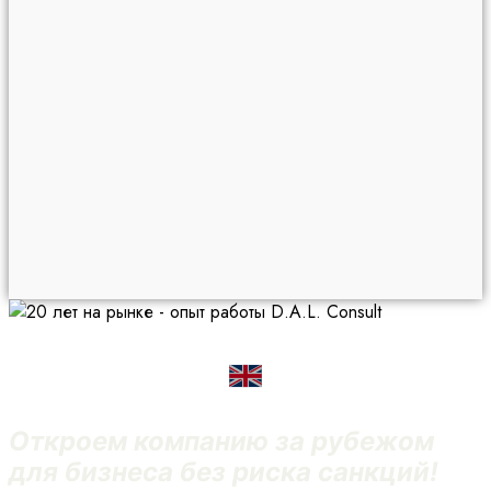
Откроем компанию за рубежом
для бизнеса без риска санкций!