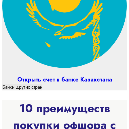
Открыть счет в банке Казахстана
Банки других стран
10 преимуществ
покупки офшора с