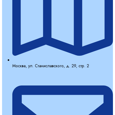
Москва, ул. Станиславского, д. 29, стр. 2