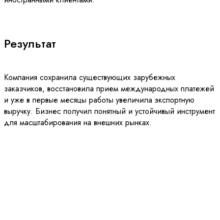
Результат
Компания сохранила существующих зарубежных
заказчиков, восстановила прием международных платежей
и уже в первые месяцы работы увеличила экспортную
выручку. Бизнес получил понятный и устойчивый инструмент
для масштабирования на внешних рынках.
Предприниматель из России
ускорил международные
поставки и упростил работу с
иностранными поставщиками