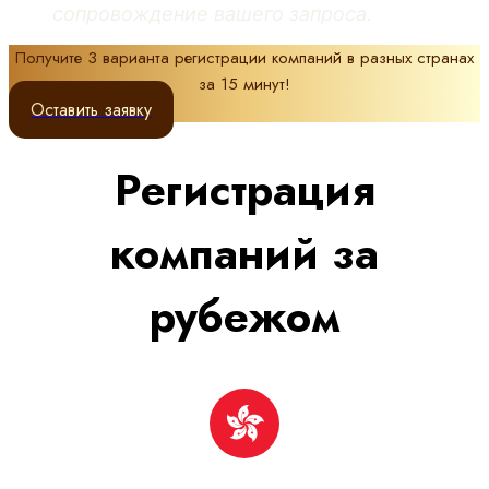
сопровождение вашего запроса.
Получите 3 варианта регистрации компаний в разных странах
за 15 минут!
Оставить заявку
Регистрация
компаний за
рубежом