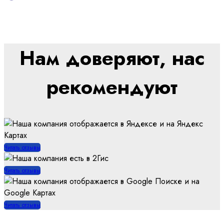
Нам доверяют, нас
рекомендуют
Читать отзывы
Читать отзывы
Читать отзывы