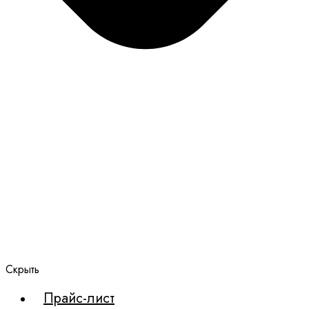
Скрыть
Прайс-лист