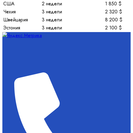
США
2 недели
1 850 $
Чехия
3 недели
2 320 $
Швейцария
3 недели
8 200 $
Эстония
3 недели
2 100 $